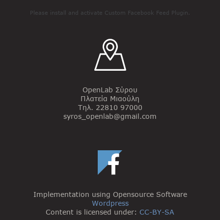
Please install and activate Custom Facebook Feed Plugin.
OpenLab Σύρου
Πλατεία Μιαούλη
Τηλ. 22810 97000
syros_openlab@gmail.com
Implementation using Opensource Software
Wordpress
Content is licensed under:
CC-BY-SA